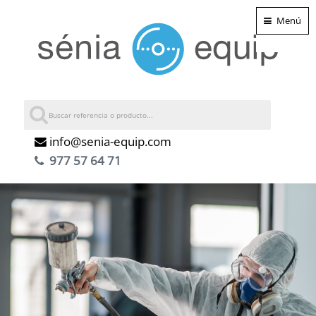
Menú
info@senia-equip.com
977 57 64 71