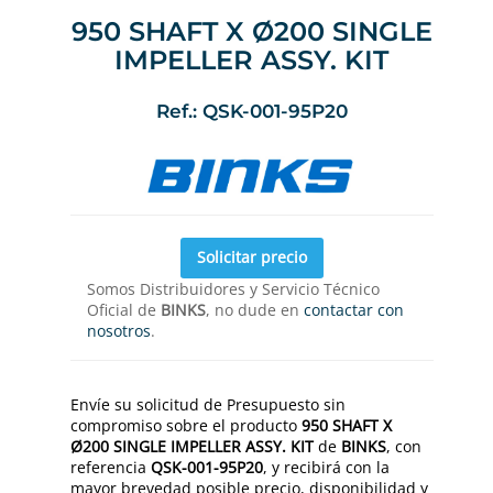
950 SHAFT X Ø200 SINGLE
IMPELLER ASSY. KIT
Ref.: QSK-001-95P20
Solicitar precio
Somos Distribuidores y Servicio Técnico
Oficial de
BINKS
, no dude en
contactar con
nosotros
.
Envíe su solicitud de Presupuesto sin
compromiso sobre el producto
950 SHAFT X
Ø200 SINGLE IMPELLER ASSY. KIT
de
BINKS
, con
referencia
QSK-001-95P20
, y recibirá con la
mayor brevedad posible precio, disponibilidad y