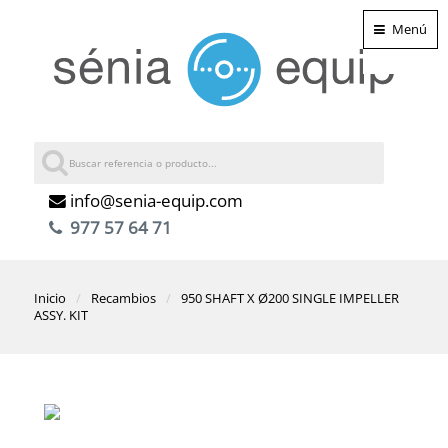
Menú
info@senia-equip.com
977 57 64 71
Inicio
Recambios
950 SHAFT X Ø200 SINGLE IMPELLER
ASSY. KIT