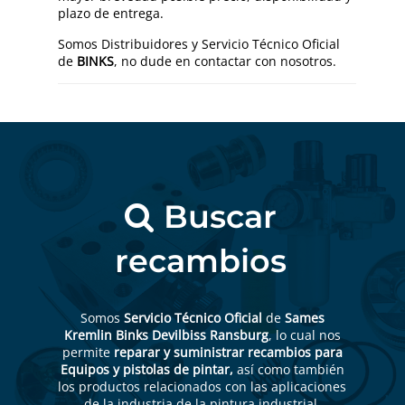
plazo de entrega.
Somos Distribuidores y Servicio Técnico Oficial
de
BINKS
, no dude en contactar con nosotros.
Buscar
recambios
Somos
Servicio Técnico Oficial
de
Sames
Kremlin Binks Devilbiss Ransburg
, lo cual nos
permite
reparar y suministrar recambios para
Equipos y pistolas de pintar,
así como también
los productos relacionados con las aplicaciones
de la industria de la pintura industrial.